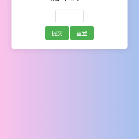
提交
重置