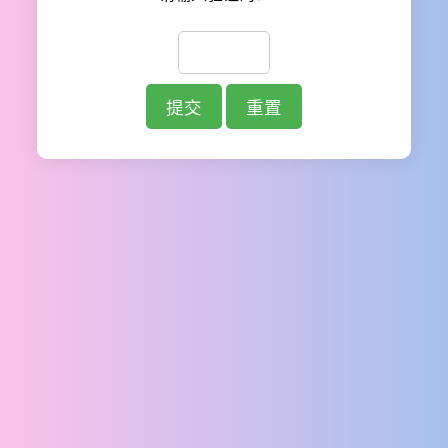
提交
重置