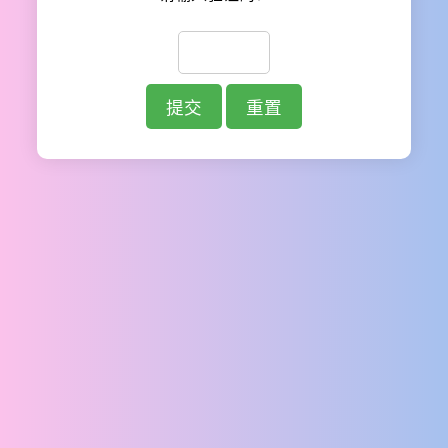
提交
重置