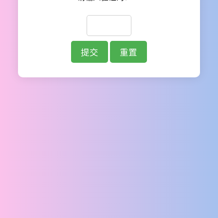
提交
重置