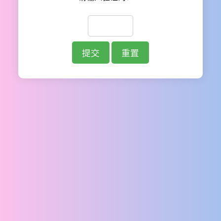
提交
重置