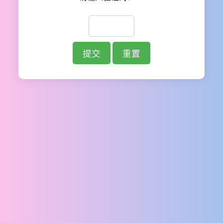
提交
重置