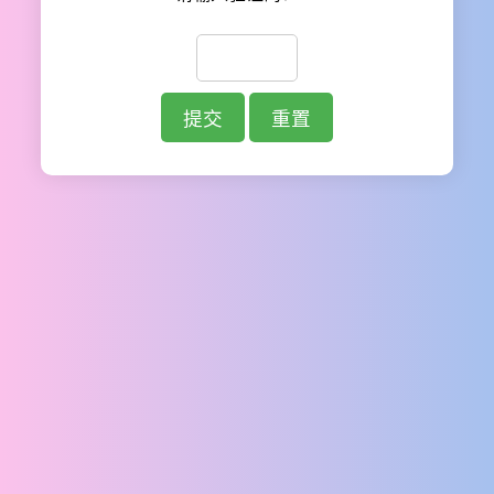
提交
重置