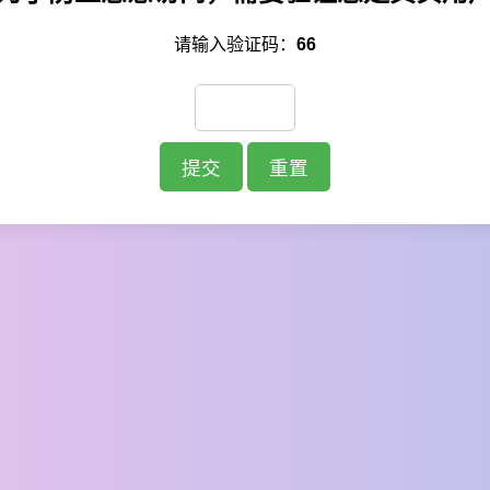
请输入验证码：
66
提交
重置