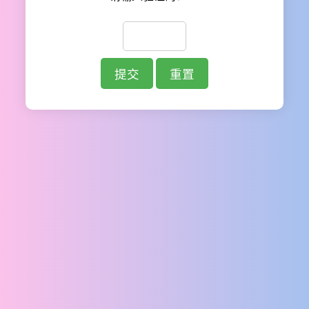
提交
重置