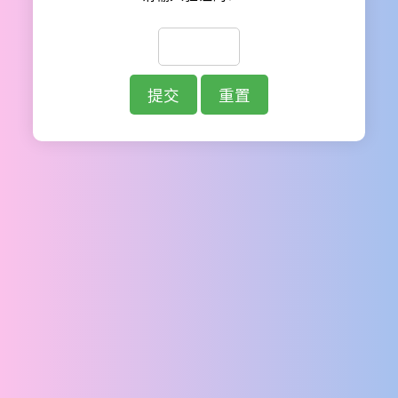
提交
重置