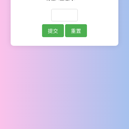
提交
重置