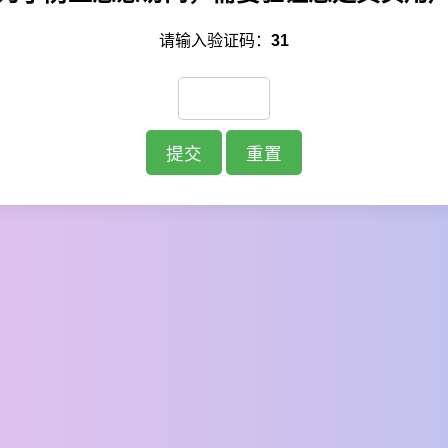
请输入验证码：
31
提交
重置