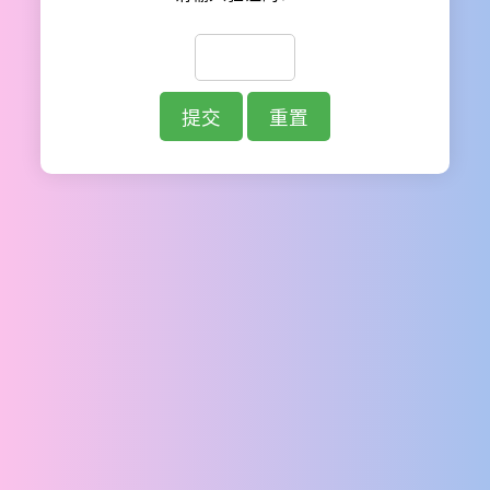
提交
重置