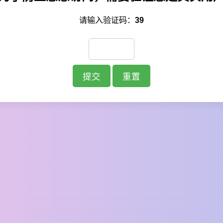
请输入验证码：
39
提交
重置