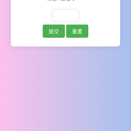
提交
重置