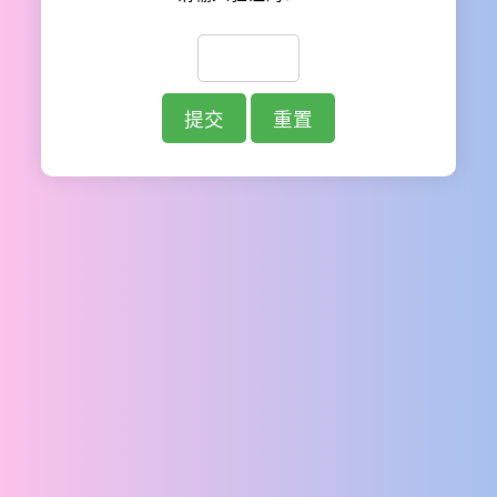
提交
重置