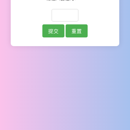
提交
重置