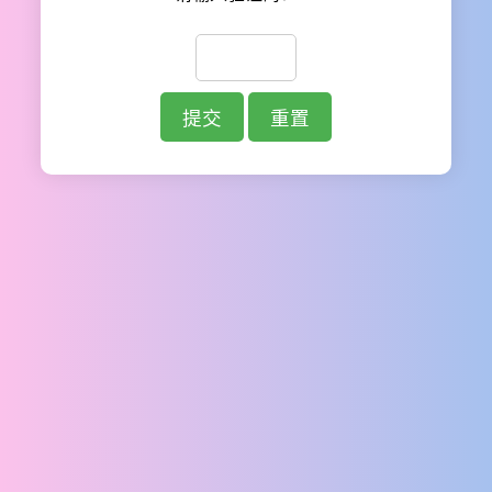
提交
重置