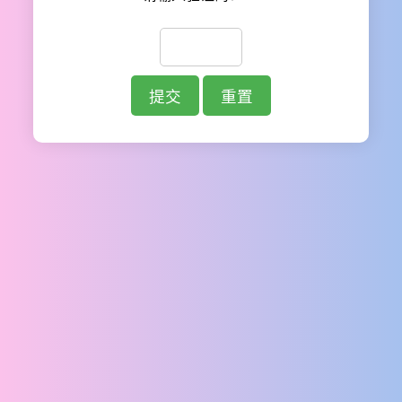
提交
重置