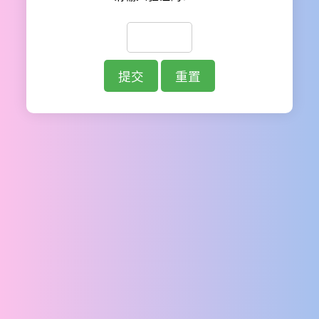
提交
重置