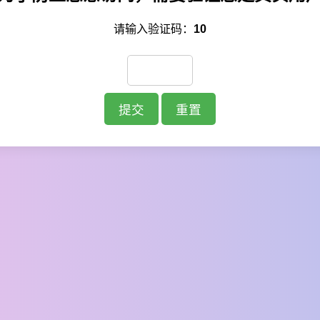
请输入验证码：
10
提交
重置