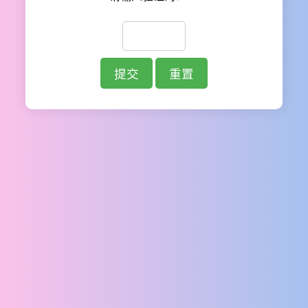
提交
重置