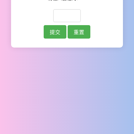
提交
重置