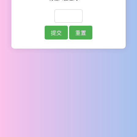
提交
重置