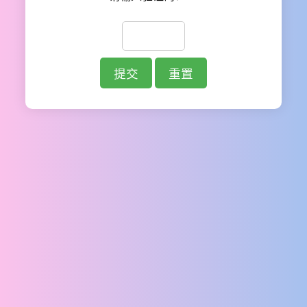
提交
重置