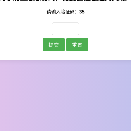
请输入验证码：
35
提交
重置