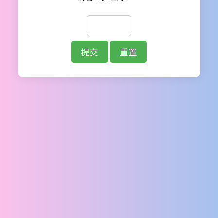
提交
重置