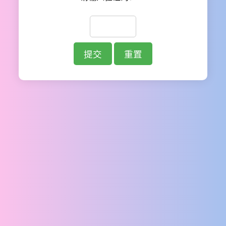
提交
重置