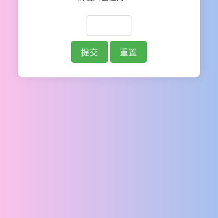
提交
重置