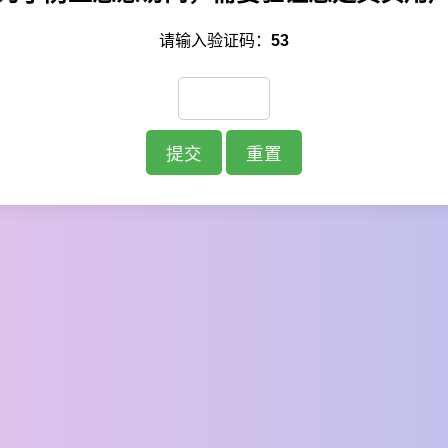
请输入验证码：
53
提交
重置