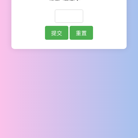
提交
重置