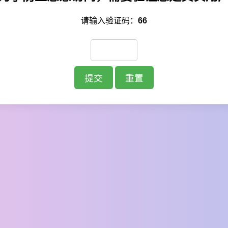
请输入验证码：
66
提交
重置