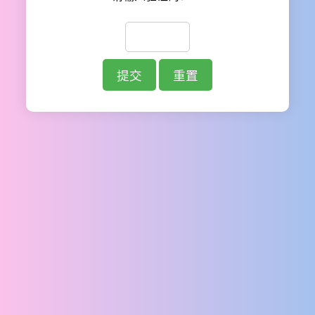
提交
重置