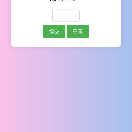
提交
重置