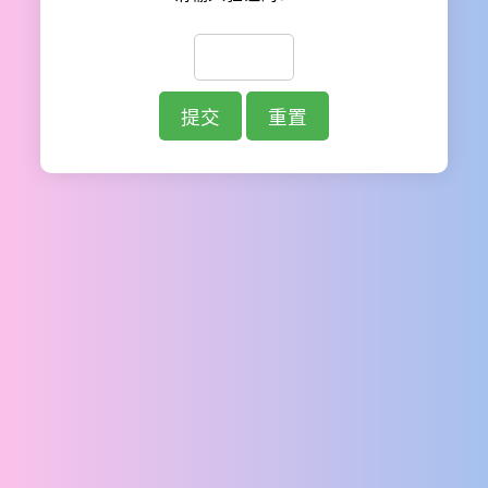
提交
重置