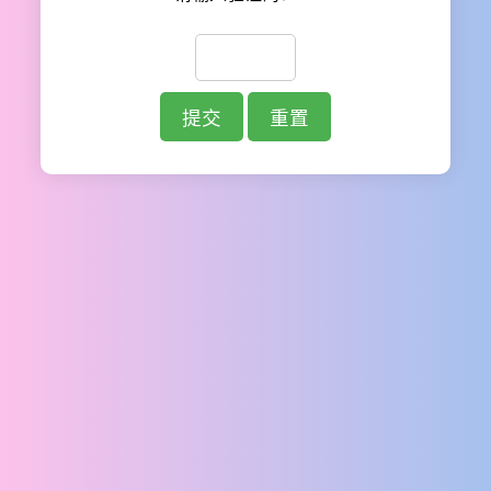
提交
重置