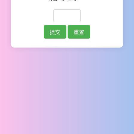
提交
重置