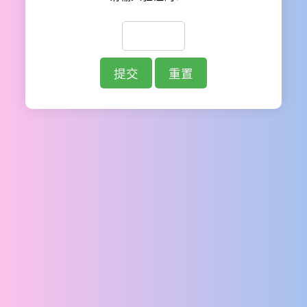
提交
重置