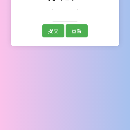
提交
重置