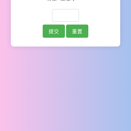
提交
重置