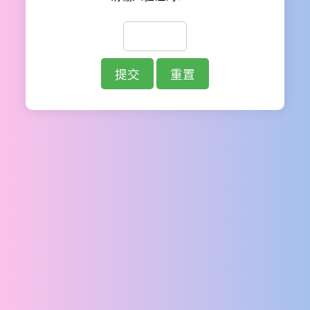
提交
重置