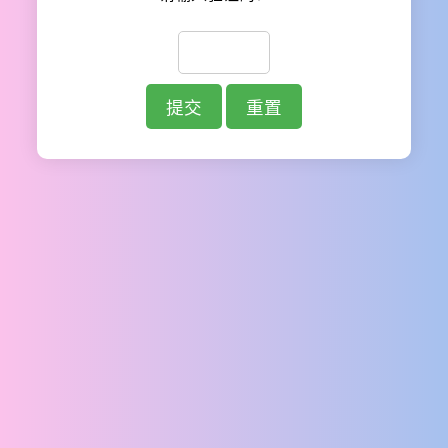
提交
重置