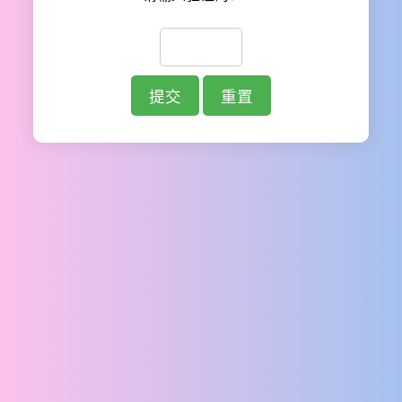
提交
重置