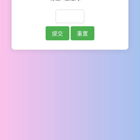
提交
重置