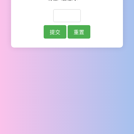
提交
重置