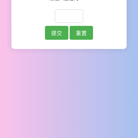
提交
重置