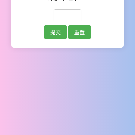
提交
重置