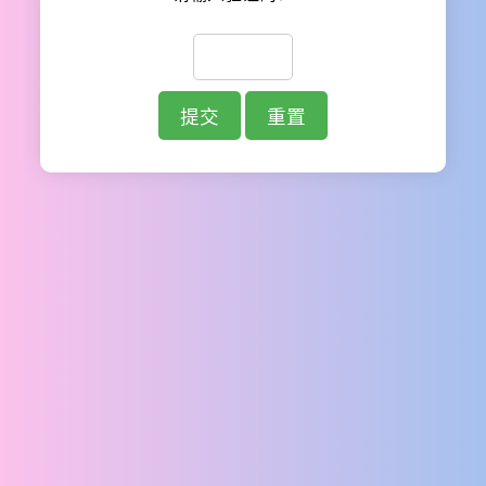
提交
重置