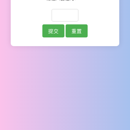
提交
重置