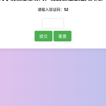
请输入验证码：
52
提交
重置